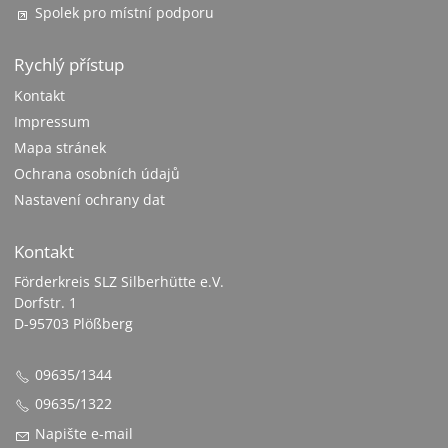
Spolek pro místní podporu
Rychlý přístup
Kontakt
Impressum
Mapa stránek
Ochrana osobních údajů
Nastavení ochrany dat
Kontakt
Förderkreis SLZ Silberhütte e.V.
Dorfstr. 1
D-95703 Plößberg
09635/1344
09635/1322
Napište e-mail