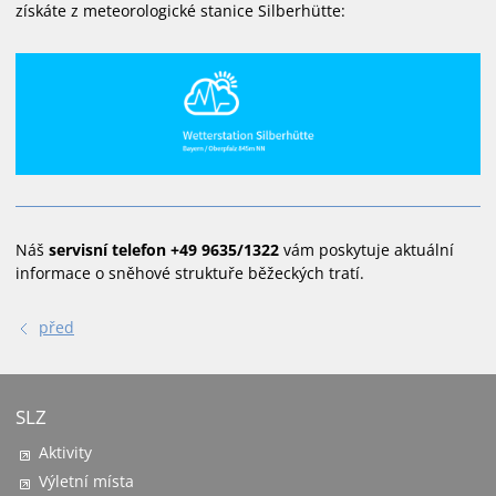
získáte z meteorologické stanice Silberhütte:
Náš
servisní telefon +49 9635/1322
vám poskytuje aktuální
informace o sněhové struktuře běžeckých tratí.
před
SLZ
Aktivity
Výletní místa