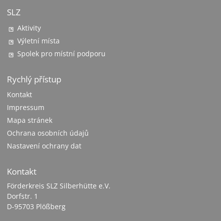
SLZ
Aktivity
Výletní místa
Spolek pro místní podporu
Rychlý přístup
Kontakt
Impressum
Mapa stránek
Ochrana osobních údajů
Nastavení ochrany dat
Kontakt
Förderkreis SLZ Silberhütte e.V.
Dorfstr. 1
D-95703 Plößberg