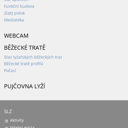
Funkční budova
Zlatý potok
Mediatéka
WEBCAM
BĚŽECKÉ TRATĚ
Stav lyžařských běžeckých tras
Běžecké tratě profilů
Počasí
PUJČOVNA LYŽÍ
SLZ
Aktivity
Výletní místa