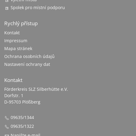
Spolek pro místní podporu
Rychlý přístup
Kontakt
Impressum
Mapa stránek
Ochrana osobních údajů
Nastavení ochrany dat
Kontakt
Förderkreis SLZ Silberhütte e.V.
Dorfstr. 1
D-95703 Plößberg
09635/1344
09635/1322
Napište e-mail