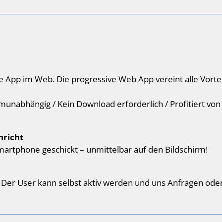
 App im Web. Die progressive Web App vereint alle Vorte
rmunabhängig / Kein Download erforderlich / Profitiert vo
hricht
artphone geschickt – unmittelbar auf den Bildschirm!
t. Der User kann selbst aktiv werden und uns Anfragen ode