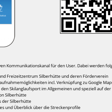
siven Kommunikationskanal für den User. Dabei werden fol
und Freizeitzentrum Silberhütte und deren Förderverein
taufnahmemöglichkeiten incl. Verknüpfung zu Google Map
 den Skilanglaufsport im Allgemeinen und speziell auf der 
on Silberhütte
 der Silberhütte
es und Überblick über die Streckenprofile