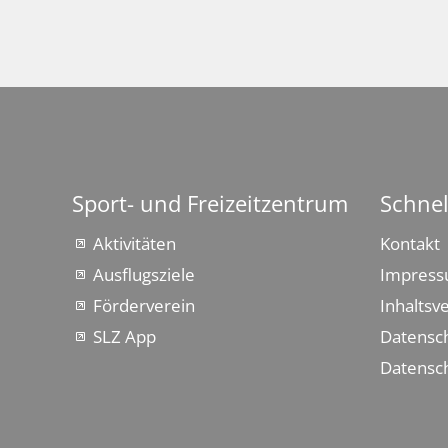
Sport- und Freizeitzentrum
Schnel
Aktivitäten
Kontakt
Ausflugsziele
Impres
Förderverein
Inhaltsv
SLZ App
Datensc
Datensch