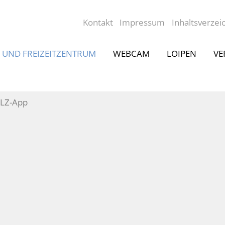
Kontakt
Impressum
Inhaltsverzei
- UND FREIZEITZENTRUM
WEBCAM
LOIPEN
VE
SLZ-App