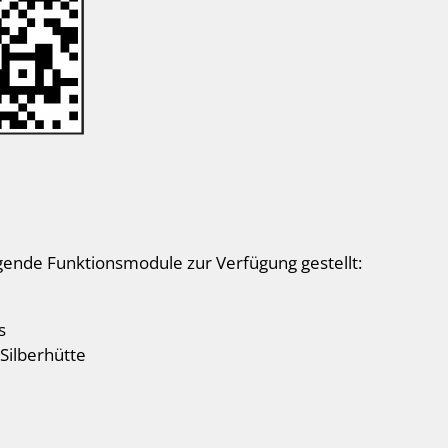
gende Funktionsmodule zur Verfügung gestellt:
s
Silberhütte