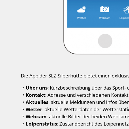
Die App der SLZ Silberhütte bietet einen exklu
Über uns
: Kurzbeschreibung über das Sport- 
Kontakt
: Adresse und verschiedenen Kontak
Aktuelles
: aktuelle Meldungen und Infos über
Wetter
: aktuelle Wetterdaten der Wetterstati
Webcam
: aktuelle Bilder der beiden Webcams
Loipenstatus
: Zustandbericht des Loipennetz